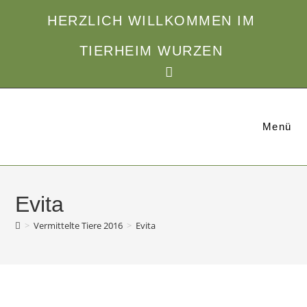
Zum
HERZLICH WILLKOMMEN IM
Inhalt
springen
TIERHEIM WURZEN
Menü
Evita
>
Vermittelte Tiere 2016
>
Evita