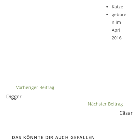
Katze
gebore
n im
April
2016
Weitere
Vorheriger Beitrag
Artikel
Digger
ansehen
Nächster Beitrag
Cäsar
DAS KÖNNTE DIR AUCH GEFALLEN