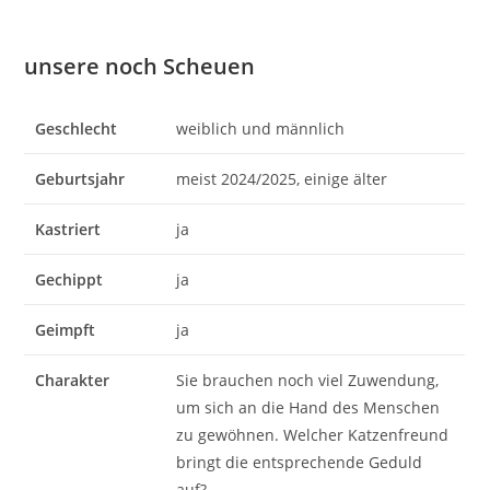
UNSERE KATZEN
unsere noch Scheuen
Geschlecht
weiblich und männlich
Geburtsjahr
meist 2024/2025, einige älter
Kastriert
ja
Gechippt
ja
Geimpft
ja
Charakter
Sie brauchen noch viel Zuwendung,
um sich an die Hand des Menschen
zu gewöhnen. Welcher Katzenfreund
bringt die entsprechende Geduld
auf?