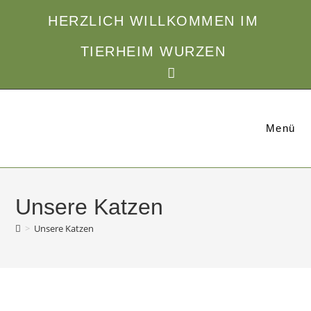
Zum
HERZLICH WILLKOMMEN IM
Inhalt
springen
TIERHEIM WURZEN
Menü
Unsere Katzen
>
Unsere Katzen